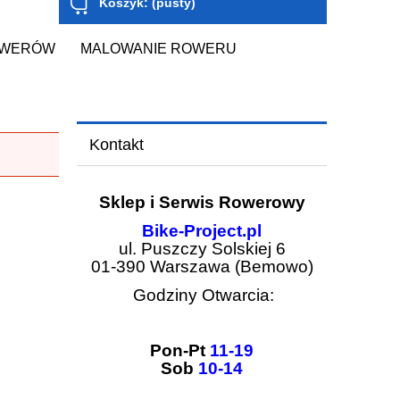
Koszyk:
(pusty)
OWERÓW
MALOWANIE ROWERU
Kontakt
Sklep i Serwis Rowerowy
Bike-Project.pl
ul. Puszczy Solskiej 6
01-390 Warszawa (Bemowo)
Godziny Otwarcia:
Pon-Pt
11-19
Sob
10-14