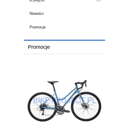
KSIĄŻKI
Nowości
Promocje
Promocje