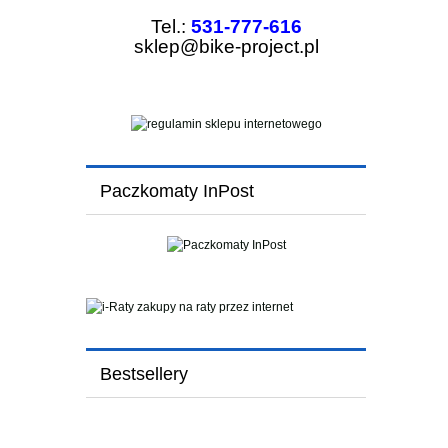
Tel.:
531-777-616
sklep@bike-project.pl
Paczkomaty InPost
Bestsellery