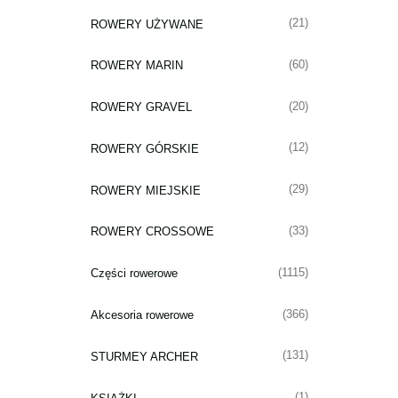
(21)
ROWERY UŻYWANE
(60)
ROWERY MARIN
(20)
ROWERY GRAVEL
(12)
ROWERY GÓRSKIE
(29)
ROWERY MIEJSKIE
(33)
ROWERY CROSSOWE
(1115)
Części rowerowe
(366)
Akcesoria rowerowe
(131)
STURMEY ARCHER
(1)