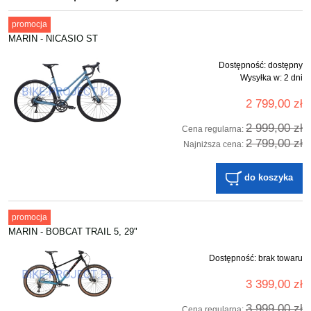
promocja
MARIN - NICASIO ST
Dostępność:
dostępny
Wysyłka w:
2 dni
2 799,00 zł
2 999,00 zł
Cena regularna:
2 799,00 zł
Najniższa cena:
do koszyka
promocja
MARIN - BOBCAT TRAIL 5, 29"
Dostępność:
brak towaru
3 399,00 zł
3 999,00 zł
Cena regularna: