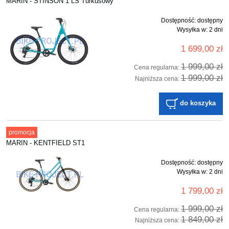
MARIN - STINSON 1 LS Turkusowy
Dostępność:
dostępny
Wysyłka w:
2 dni
1 699,00 zł
1 999,00 zł
Cena regularna:
1 999,00 zł
Najniższa cena:
do koszyka
promocja
MARIN - KENTFIELD ST1
Dostępność:
dostępny
Wysyłka w:
2 dni
1 799,00 zł
1 999,00 zł
Cena regularna:
1 849,00 zł
Najniższa cena: