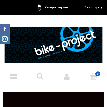
Zaloguj się
Zarejestruj się