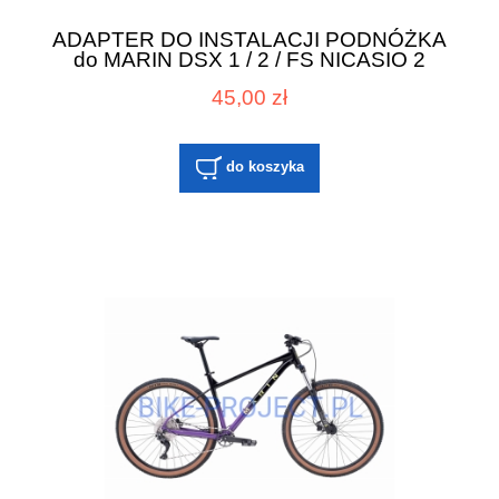
ADAPTER DO INSTALACJI PODNÓŻKA
do MARIN DSX 1 / 2 / FS NICASIO 2
45,00 zł
do koszyka