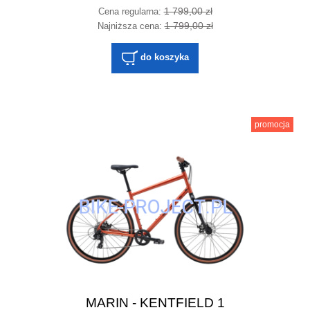
1 799,00 zł
Cena regularna:
1 799,00 zł
Najniższa cena:
do koszyka
promocja
MARIN - KENTFIELD 1