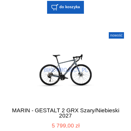
do koszyka
nowość
MARIN - GESTALT 2 GRX Szary/Niebieski
2027
5 799,00 zł