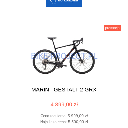
do koszyka
promocja
MARIN - GESTALT 2 GRX
4 899,00 zł
5 999,00 zł
Cena regularna:
5 500,00 zł
Najniższa cena: