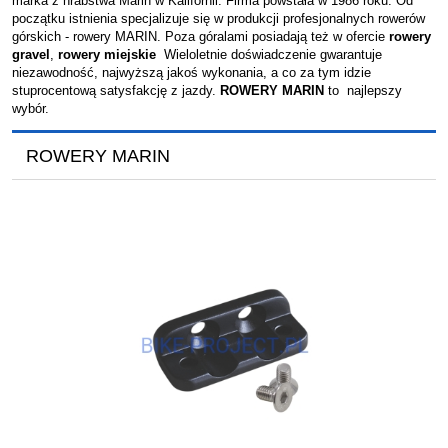
marka z hrabstwa Marin w Kalifornii. Firma powstała w 1986 roku. Od
początku istnienia specjalizuje się w produkcji profesjonalnych rowerów
górskich - rowery MARIN. Poza góralami posiadają też w ofercie
rowery
gravel
,
rowery miejskie
Wieloletnie doświadczenie gwarantuje
niezawodność, najwyższą jakoś wykonania, a co za tym idzie
stuprocentową satysfakcję z jazdy.
ROWERY MARIN
to najlepszy
wybór.
ROWERY MARIN