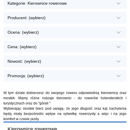
Kategorie: Kierownice rowerowe
Producent: (wybierz)
Ocena: (wybierz)
Cena: (wybierz)
Nowość: (wybierz)
Promocja: (wybierz)
W tym dziale dobierzesz do swojego roweru odpowiednią kierownicę oraz
mostek. Mamy różne rodzaje kierownic - do rowerów holenderskich i
turystycznych oraz do "górali "
Wybierając mostek bierz pod uwagę, że jego długość oraz kąt nachylenia
będą miały bezpośredni wpływ na sylwetkę rowerzysty a więc i na jego
komfort w czasie jazdy.
Kierownice rowerowe