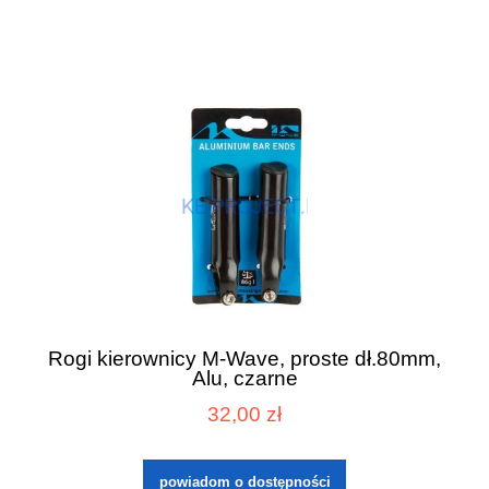
Rogi kierownicy M-Wave, proste dł.80mm,
Alu, czarne
32,00 zł
powiadom o dostępności