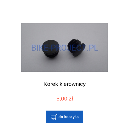
Korek kierownicy
5,00 zł
do koszyka