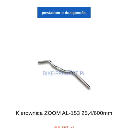
powiadom o dostępności
Kierownica ZOOM AL-153 25,4/600mm
55,00 zł