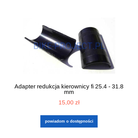
Adapter redukcja kierownicy fi 25.4 - 31.8
mm
15,00 zł
powiadom o dostępności