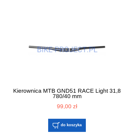
Kierownica MTB GND51 RACE Light 31,8
780/40 mm
99,00 zł
do koszyka