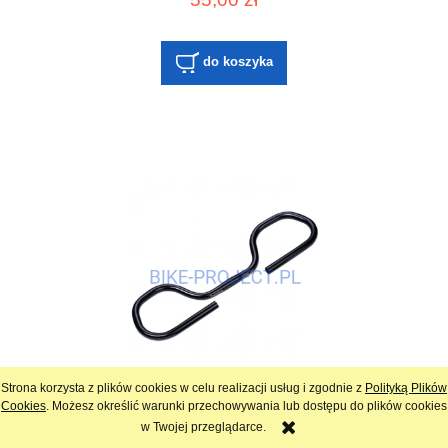
do koszyka
Strona korzysta z plików cookies w celu realizacji usług i zgodnie z
Polityką Plików
Cookies
. Możesz określić warunki przechowywania lub dostępu do plików cookies
Wielopozycyjna kierownica Amoeba - Borla
w Twojej przeglądarce.