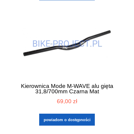
Kierownica Mode M-WAVE alu gięta
31,8/700mm Czarna Mat
69,00 zł
powiadom o dostępności