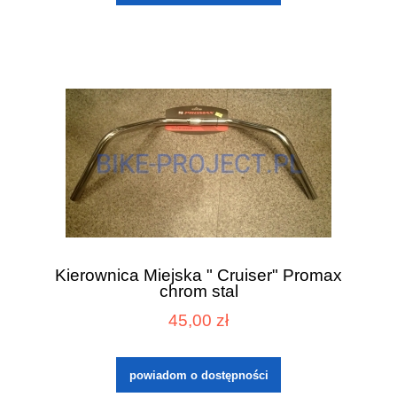
Kierownica Miejska " Cruiser" Promax
chrom stal
45,00 zł
powiadom o dostępności