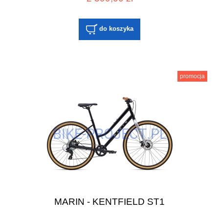
do koszyka
promocja
MARIN - KENTFIELD ST1