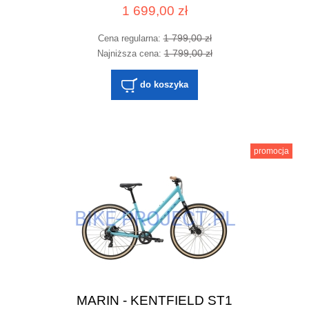
1 699,00 zł
1 799,00 zł
Cena regularna:
1 799,00 zł
Najniższa cena:
do koszyka
promocja
MARIN - KENTFIELD ST1