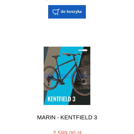
do koszyka
MARIN - KENTFIELD 3
2 599,00 zł