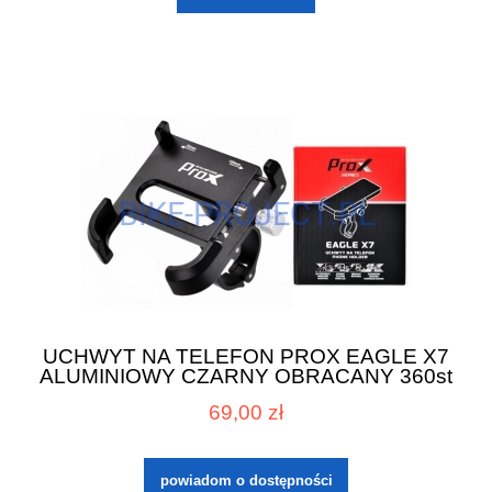
UCHWYT NA TELEFON PROX EAGLE X7
ALUMINIOWY CZARNY OBRACANY 360st
69,00 zł
powiadom o dostępności