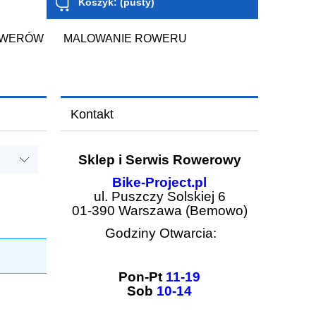
Koszyk:
(pusty)
OWERÓW
MALOWANIE ROWERU
Kontakt
Sklep i Serwis Rowerowy
Bike-Project.pl
ul. Puszczy Solskiej 6
01-390 Warszawa (Bemowo)
Godziny Otwarcia:
Pon-Pt
11-19
Sob
10-14