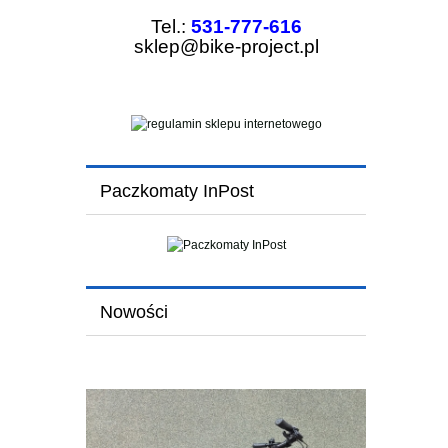
Tel.:
531-777-616
sklep@bike-project.pl
Paczkomaty InPost
Nowości