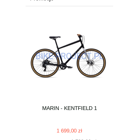
S Czarny
MARIN - KENTFIELD 1
MARI
1 699,00 zł