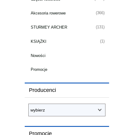
(366)
Akcesoria rowerowe
(131)
STURMEY ARCHER
(1)
KSIĄŻKI
Nowości
Promocje
Producenci
Promocje