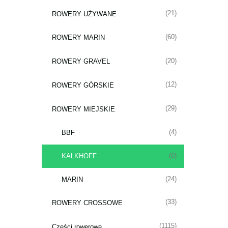
(21)
ROWERY UŻYWANE
(60)
ROWERY MARIN
(20)
ROWERY GRAVEL
(12)
ROWERY GÓRSKIE
(29)
ROWERY MIEJSKIE
(4)
BBF
(0)
KALKHOFF
(24)
MARIN
(33)
ROWERY CROSSOWE
(1115)
Części rowerowe