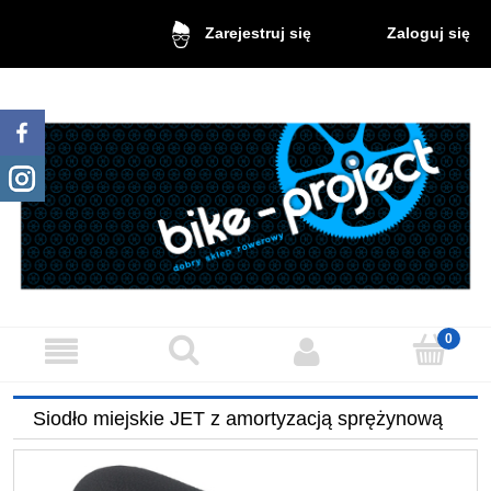
Zaloguj się
Zarejestruj się
Siodło miejskie JET z amortyzacją sprężynową