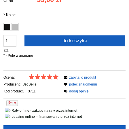
Cena:
*
Kolor:
do koszyka
szt.
*
- Pole wymagane
Ocena:
zapytaj o produkt
Producent:
Jet Selle
poleć znajomemu
Kod produktu:
3711
dodaj opinię