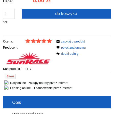
6,00 zł
Cena:
do koszyka
szt.
Ocena:
zapytaj o produkt
Producent:
poleć znajomemu
dodaj opinię
Kod produktu:
3117
Opis