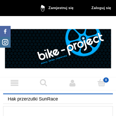
Zaloguj się
Zarejestruj się
Hak przerzutki SunRace