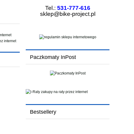
Tel.:
531-777-616
sklep@bike-project.pl
Paczkomaty InPost
Bestsellery