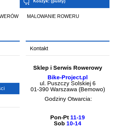
Koszyk:
(pusty)
OWERÓW
MALOWANIE ROWERU
Kontakt
Sklep i Serwis Rowerowy
Bike-Project.pl
ul. Puszczy Solskiej 6
ci
01-390 Warszawa (Bemowo)
Godziny Otwarcia:
Pon-Pt
11-19
Sob
10-14