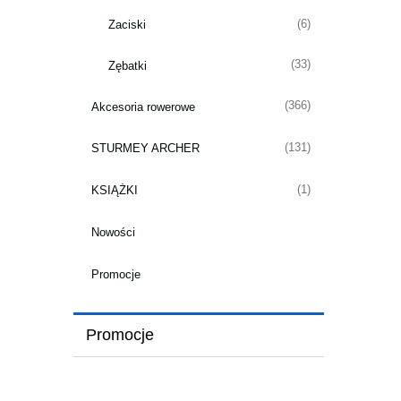
(6)
Zaciski
(33)
Zębatki
(366)
Akcesoria rowerowe
(131)
STURMEY ARCHER
(1)
KSIĄŻKI
Nowości
Promocje
Promocje